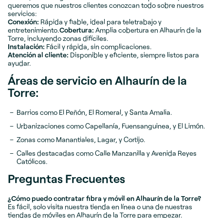
queremos que nuestros clientes conozcan todo sobre nuestros
servicios:
Conexión:
Rápida y fiable, ideal para teletrabajo y
entretenimiento.
Cobertura:
Amplia cobertura en Alhaurín de la
Torre, incluyendo zonas difíciles.
Instalación:
Fácil y rápida, sin complicaciones.
Atención al cliente:
Disponible y eficiente, siempre listos para
ayudar.
Áreas de servicio en Alhaurín de la
Torre:
Barrios como El Peñón, El Romeral, y Santa Amalia.
Urbanizaciones como Capellanía, Fuensanguinea, y El Limón.
Zonas como Manantiales, Lagar, y Cortijo.
Calles destacadas como Calle Manzanilla y Avenida Reyes
Católicos.
Preguntas Frecuentes
¿Cómo puedo contratar fibra y móvil en Alhaurín de la Torre?
Es fácil, solo visita nuestra tienda en línea o una de nuestras
tiendas de móviles en Alhaurín de la Torre para empezar.