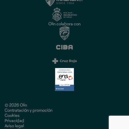
Olin colabora con
© 2026 Olin
Contratación y promoción
Cookies
Privacidad
Aviso legal