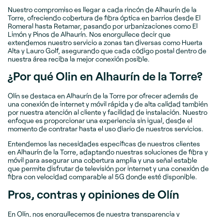
Nuestro compromiso es llegar a cada rincón de Alhaurín de la
Torre, ofreciendo cobertura de fibra óptica en barrios desde El
Romeral hasta Retamar, pasando por urbanizaciones como El
Limón y Pinos de Alhaurín. Nos enorgullece decir que
extendemos nuestro servicio a zonas tan diversas como Huerta
Alta y Lauro Golf, asegurando que cada código postal dentro de
nuestra área reciba la mejor conexión posible.
¿Por qué Olin en Alhaurín de la Torre?
Olín se destaca en Alhaurín de la Torre por ofrecer además de
una conexión de internet y móvil rápida y de alta calidad también
por nuestra atención al cliente y facilidad de instalación. Nuestro
enfoque es proporcionar una experiencia sin igual, desde el
momento de contratar hasta el uso diario de nuestros servicios.
Entendemos las necesidades específicas de nuestros clientes
en Alhaurín de la Torre, adaptando nuestras soluciones de fibra y
móvil para asegurar una cobertura amplia y una señal estable
que permite disfrutar de televisión por internet y una conexión de
fibra con velocidad comparable al 5G donde esté disponible.
Pros, contras y opiniones de Olín
En Olín, nos enorgullecemos de nuestra transparencia y