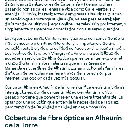
dinámicas urbanizaciones de Capellanía y Fuensanguinea,
pasando por las calles llenas de vida como Calle Marbella y
Avenida El Limón, los residentes y empresas alhaurinas buscan
un servicio que sostenga su día a día, ya sea para teletrabajar,
disfrutar de los últimos juegos online, ver televisión por internet, o
simplemente mantenerse conectados con sus seres queridos.
La Alquería, Loma de Cantarranas, y Zapata son zonas donde la
vida transcurre a un ritmo diferente, y la importancia de una
conexión estable y de alta calidad se hace sentir en cada rincón.
Los vecinos de Taralpe y Viñagrande valoran la posibilidad de
acceder a servicios de fibra óptica que les permitan explorar el
mundo digital sin límites, mientras que en las áreas de
Manantiales y Jardines de Alhaurín, zonas mucho más familiares
disfrutan de películas y series a través de la televisión por
internet, una opción cada vez más popular.
Contratar fibra en Alhaurín de la Torre significa elegir una vida sin
interrupciones, donde cargar un video o enviar un archivo
pesado no tiene que convertirse en una espera interminable. Es
optar por una solución que entiende la necesidad de rapidez,
pero también de fiabilidad y calidad en cada conexión.
Cobertura de fibra óptica en Alhaurín
de la Torre