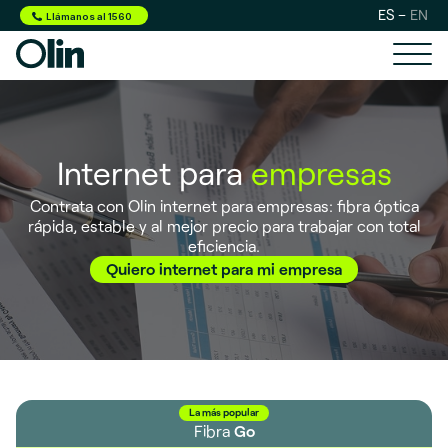
ES
EN
Llámanos al 1560
Internet para
empresas
Contrata con Olin internet para empresas: fibra óptica
rápida, estable y al mejor precio para trabajar con total
eficiencia.
Quiero internet para mi empresa
La más popular
Fibra
Go