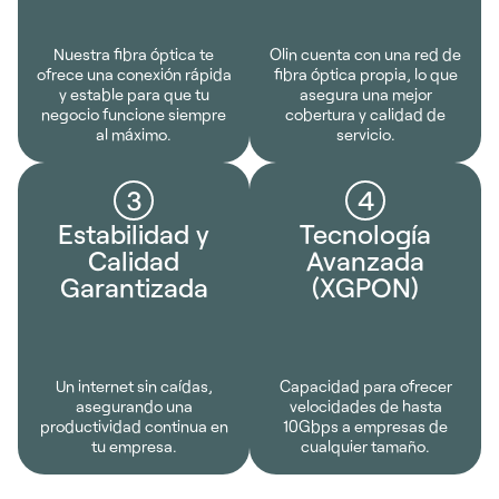
Nuestra fibra óptica te
Olin cuenta con una red de
ofrece una conexión rápida
fibra óptica propia, lo que
y estable para que tu
asegura una mejor
negocio funcione siempre
cobertura y calidad de
al máximo.
servicio.
3
4
Estabilidad y
Tecnología
Calidad
Avanzada
Garantizada
(XGPON)
Un internet sin caídas,
Capacidad para ofrecer
asegurando una
velocidades de hasta
productividad continua en
10Gbps a empresas de
tu empresa.
cualquier tamaño.