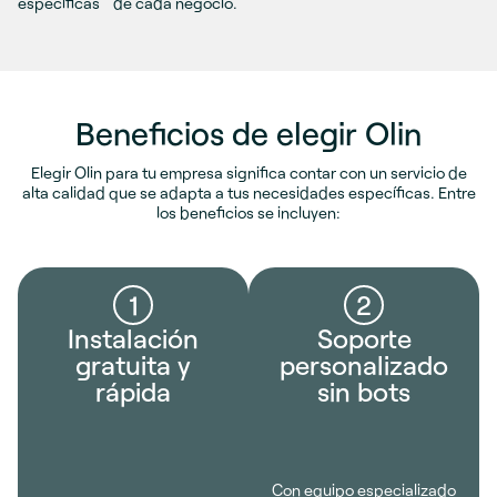
específicas de cada negocio.
Beneficios de elegir Olin
Elegir Olin para tu empresa significa contar con un servicio de
alta calidad que se adapta a tus necesidades específicas. Entre
los beneficios se incluyen:
1
2
Instalación
Soporte
gratuita y
personalizado
rápida
sin bots
Con equipo especializado