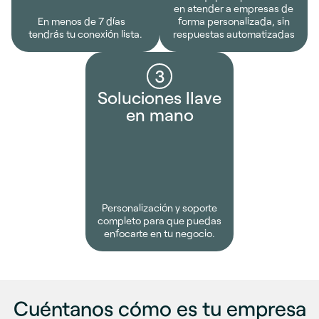
en atender a empresas de
En menos de 7 días
forma personalizada, sin
tendrás tu conexión lista.
respuestas automatizadas
3
Soluciones llave
en mano
Personalización y soporte
completo para que puedas
enfocarte en tu negocio.
Cuéntanos cómo es tu empresa