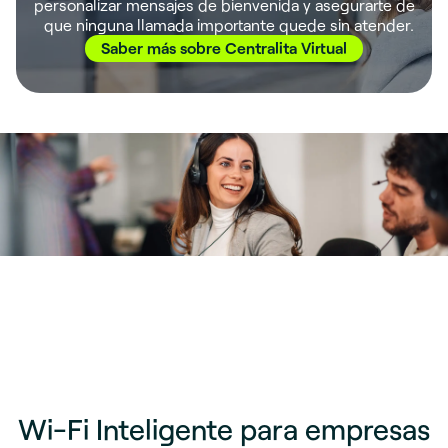
personalizar mensajes de bienvenida y asegurarte de
que ninguna llamada importante quede sin atender.
Saber más sobre Centralita Virtual
Wi-Fi Inteligente para empresas