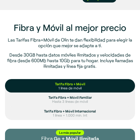
Fibra y Móvil al mejor precio
Las Tarifas Fibra+Móvil de Olin te dan flexibilidad para elegir la
opción que mejor se adapte a ti.
Desde 30GB hasta datos móviles ilimitados y velocidades de
fibra desde 600Mb hasta 10Gb para tu hogar. Incluye llamadas
ilimitadas y línea fija gratis.
Tarifa Fibra + Móvil
1 línea de móvil
Tarifa Fibra + Móvil Familiar
Hasta 3 líneas de móvil
Tarifa Fibra + Móvil Internacional
1 línea + 1.000 min. Int
La más popular
Fibra
Go + Móvil Ilimitada