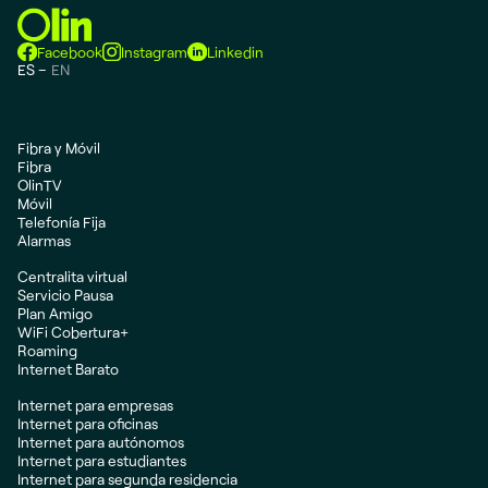
Facebook
Instagram
Linkedin
ES
EN
Fibra y Móvil
Fibra
OlinTV
Móvil
Telefonía Fija
Alarmas
Centralita virtual
Servicio Pausa
Plan Amigo
WiFi Cobertura+
Roaming
Internet Barato
Internet para empresas
Internet para oficinas
Internet para autónomos
Internet para estudiantes
Internet para segunda residencia