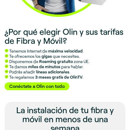
¿Por qué elegir Olin y sus tarifas
de Fibra y Móvil?
Tenemos Internet de
máxima velocidad
.
Te ofrecemos los
gigas
que necesites.
Disponemos de
Roaming gratuito
zona UE.
Te damos
miles de minutos
para hablar.
Podrás añadir
líneas adicionales
.
Te regalamos
3 meses gratis de OlinTV
.
Conéctate a Olin con todo
La instalación de tu fibra y
móvil en menos de una
semana