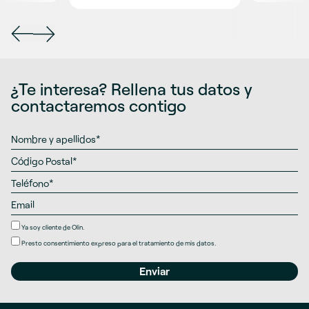
¿Te interesa? Rellena tus datos y
contactaremos contigo
Ya soy cliente de Olin.
Presto
consentimiento expreso
para el tratamiento de mis datos.