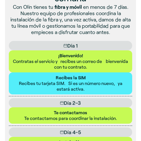
Con Olin tienes tu
fibra y móvil
en menos de 7 días.
Nuestro equipo de profesionales coordina la
instalación de la fibra y, una vez activa, damos de alta
tu línea móvil o gestionamos la portabilidad para que
empieces a disfrutar cuanto antes.
Día 1
¡Bienvenido!
Contratas el servicio y recibes un correo de bienvenida
con tu contrato.
Recibes la SIM
Recibes tu tarjeta SIM. Si es un número nuevo, ya
estará activa.
Día 2–3
Te contactamos
Te contactamos para coordinar la instalación.
Día 4-5