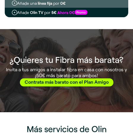
Añade una
línea fija
por
0€
Añade
Olin TV
por
5€
Ahora 0€
¿Quieres tu Fibra más barata?
Invita a tus amigos a instalar fibra en casa con nosotros y
¡50€ más barato para ambos!
Contrata más barato con el Plan Amigo
Más servicios de Olin