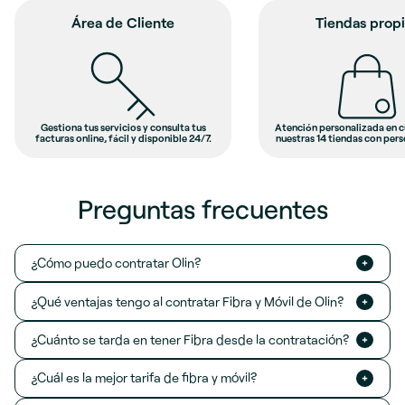
 Cliente
Tiendas propias
ios y consulta tus
Atención personalizada en cualquiera de
S
l y disponible 24/7.
nuestras 14 tiendas con personal propio.
Preguntas frecuentes
¿Cómo puedo contratar Olin?
¿Qué ventajas tengo al contratar Fibra y Móvil de Olin?
¿Cuánto se tarda en tener Fibra desde la contratación?
¿Cuál es la mejor tarifa de fibra y móvil?