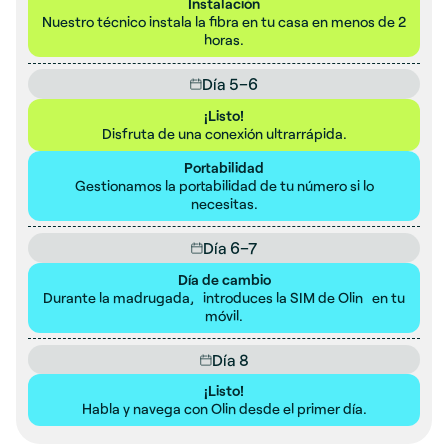
Instalación
Nuestro técnico instala la fibra en tu casa en menos de 2
horas.
Día 5–6
¡Listo!
Disfruta de una conexión ultrarrápida.
Portabilidad
Gestionamos la portabilidad de tu número si lo
necesitas.
Día 6–7
Día de cambio
Durante la madrugada, introduces la SIM de Olin en tu
móvil.
Día 8
¡Listo!
Habla y navega con Olin desde el primer día.