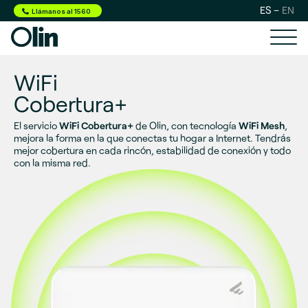
ES
EN
Llámanos al 1560
WiFi
Cobertura+
El servicio
WiFi Cobertura+
de Olin, con tecnología
WiFi Mesh
,
mejora la forma en la que conectas tu hogar a Internet. Tendrás
mejor cobertura en cada rincón, estabilidad de conexión y todo
con la misma red.