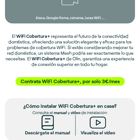
Alexa, Google Home, cámaras, luces WiFi....
El
WiFi Cobertura+
representa el futuro de la conectividad
doméstica, ofreciendo una solución elegante y eficaz para los
problemas de cobertura WiFi. Si estás considerando mejorar tu
red doméstica, un sistema Mesh podría ser exactamente lo que
necesitas.
El
WiFi Cobertura+
de Olin, garantiza una experiencia
de conexión superior en todo tu hogar.
Contrata WiFi Cobertura+, por solo 3€/mes
¿Cómo instalar WiFi Cobertura+ en casa?
Consulta el
manual
y
vídeo
de instalación:
Descárgate el manual
Visualiza el vídeo