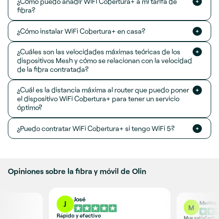
¿Cómo puedo añadir WiFi Cobertura+ a mi tarifa de
fibra?
¿Cómo instalar WiFi Cobertura+ en casa?
¿Cuáles son las velocidades máximas teóricas de los
dispositivos Mesh y cómo se relacionan con la velocidad
de la fibra contratada?
¿Cuál es la distancia máxima al router que puedo poner
el dispositivo WiFi Cobertura+ para tener un servicio
óptimo?
¿Puedo contratar WiFi Cobertura+ si tengo WiFi 5?
Opiniones sobre la fibra y móvil de Olin
José
Marina
J
M
Rápido y efectivo
Muy satisfecho