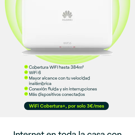
Cobertura WiFI hasta 384m²
WiFi 6
Mayor alcance con tu velocidad
inalámbrica
Conexión fluida y sin interrupciones
Más dispositivos conectados
WiFi Cobertura+, por solo 3€/mes
Internet en toda la casa con