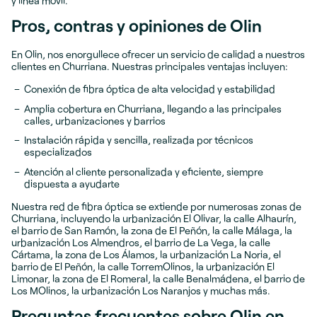
y línea móvil.
Pros, contras y opiniones de Olin
En Olin, nos enorgullece ofrecer un servicio de calidad a nuestros
clientes en Churriana. Nuestras principales ventajas incluyen:
Conexión de fibra óptica de alta velocidad y estabilidad
Amplia cobertura en Churriana, llegando a las principales
calles, urbanizaciones y barrios
Instalación rápida y sencilla, realizada por técnicos
especializados
Atención al cliente personalizada y eficiente, siempre
dispuesta a ayudarte
Nuestra red de fibra óptica se extiende por numerosas zonas de
Churriana, incluyendo la urbanización El Olivar, la calle Alhaurín,
el barrio de San Ramón, la zona de El Peñón, la calle Málaga, la
urbanización Los Almendros, el barrio de La Vega, la calle
Cártama, la zona de Los Álamos, la urbanización La Noria, el
barrio de El Peñón, la calle TorremOlinos, la urbanización El
Limonar, la zona de El Romeral, la calle Benalmádena, el barrio de
Los MOlinos, la urbanización Los Naranjos y muchas más.
Preguntas frecuentes sobre Olin en