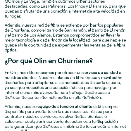
MOlinos y La Vega. También cubrimos urbanizaciones
destacadas, como Las Palmeras, Los Pinos y El Paraiso, para que
puedas disfrutar de una conexión a internet de alta velocidad en
tu hogar.
Además, nuestra red de fibra se extiende por barrios populares
de Churriana, como el barrio de San Ramón, el barrio de El Peñón
y el barrio de Los Álamos. Estamos comprometidos en llevar la
mejor tecnología a cada rincón de la localidad, para que nadie se
quede sin la oportunidad de experimentar las ventajas de la fibra
óptica.
¿Por qué Olin en Churriana?
En Olin, nos diferenciamos por ofrecer un
servicio de calidad
a
nuestros clientes. Nuestros planes de fibra óptica y móvil están
diseñados para adaptarse a las necesidades de cada usuario,
ya sea que necesites una conexión básica para navegar por
internet o una más avanzada para trabajar desde casa o
disfrutar de contenido multimedia en alta definición.
Además, nuestro
equipo de atención al cliente
está siempre
disponible para ayudarte en lo que necesites. Ya sea para
contratar nuestros servicios, resolver dudas técnicas o
solucionar cualquier inconveniente, estamos a tu disposición
para garantizar que disfrutes al máximo de tu conexión a internet