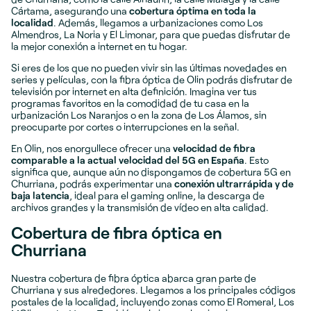
Cártama, asegurando una
cobertura óptima en toda la
localidad
. Además, llegamos a urbanizaciones como Los
Almendros, La Noria y El Limonar, para que puedas disfrutar de
la mejor conexión a internet en tu hogar.
Si eres de los que no pueden vivir sin las últimas novedades en
series y películas, con la fibra óptica de Olin podrás disfrutar de
televisión por internet en alta definición. Imagina ver tus
programas favoritos en la comodidad de tu casa en la
urbanización Los Naranjos o en la zona de Los Álamos, sin
preocuparte por cortes o interrupciones en la señal.
En Olin, nos enorgullece ofrecer una
velocidad de fibra
comparable a la actual velocidad del 5G en España
. Esto
significa que, aunque aún no dispongamos de cobertura 5G en
Churriana, podrás experimentar una
conexión ultrarrápida y de
baja latencia
, ideal para el gaming online, la descarga de
archivos grandes y la transmisión de vídeo en alta calidad.
Cobertura de fibra óptica en
Churriana
Nuestra cobertura de fibra óptica abarca gran parte de
Churriana y sus alrededores. Llegamos a los principales códigos
postales de la localidad, incluyendo zonas como El Romeral, Los