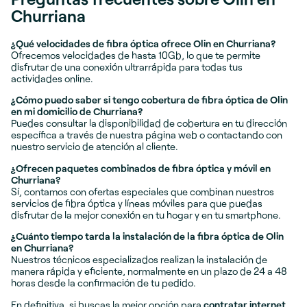
Churriana
¿Qué velocidades de fibra óptica ofrece Olin en Churriana?
Ofrecemos velocidades de hasta 10Gb, lo que te permite
disfrutar de una conexión ultrarrápida para todas tus
actividades online.
¿Cómo puedo saber si tengo cobertura de fibra óptica de Olin
en mi domicilio de Churriana?
Puedes consultar la disponibilidad de cobertura en tu dirección
específica a través de nuestra página web o contactando con
nuestro servicio de atención al cliente.
¿Ofrecen paquetes combinados de fibra óptica y móvil en
Churriana?
Sí, contamos con ofertas especiales que combinan nuestros
servicios de fibra óptica y líneas móviles para que puedas
disfrutar de la mejor conexión en tu hogar y en tu smartphone.
¿Cuánto tiempo tarda la instalación de la fibra óptica de Olin
en Churriana?
Nuestros técnicos especializados realizan la instalación de
manera rápida y eficiente, normalmente en un plazo de 24 a 48
horas desde la confirmación de tu pedido.
En definitiva, si buscas la mejor opción para
contratar internet