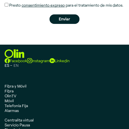
Presto
consentimiento expreso
para el tratamiento de mis datos.
Facebook
Instagram
Linkedin
ES
EN
Fibra y Móvil
Fibra
OlinTV
Móvil
Telefonía Fija
Alarmas
Centralita virtual
Servicio Pausa