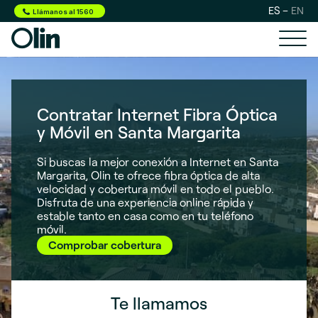
ES
EN
Llámanos al 1560
Contratar Internet Fibra Óptica
y Móvil en Santa Margarita
Si buscas la mejor conexión a Internet en Santa
Margarita, Olin te ofrece fibra óptica de alta
velocidad y cobertura móvil en todo el pueblo.
Disfruta de una experiencia online rápida y
estable tanto en casa como en tu teléfono
móvil.
Comprobar cobertura
Te llamamos