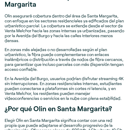
Margarita
Olin asegurará cobertura dentro del área de Santa Margarita,
con enfoque en los sectores residenciales ya edificados del plan
urbanístico parcial. La cobertura se extiende desde el sector de
Venta Melchor hacia las zonas internas ya urbanizadas, pasando
por la Avenida del Burgo y hacia las calles interiores menos
densas.
En zonas más alejadas o no desarrolladas según el plan
urbanístico, la fibra puede complementarse con enlaces
inalámbricos o distribución a través de nodos de fibra cercanos,
para garantizar que incluso parcelas con más dispersión tengan
acceso confiable.
En la Avenida del Burgo, usuarios podrían disfrutar streaming 4K
sin interrupciones. En zonas residenciales internas, estudiantes
pueden conectarse a plataformas sin cortes ni latencia, y en
Venta Melchor, los residentes pueden manejar
videoconferencias o servicios en la nube con plena estabilidad.
¿Por qué Olin en Santa Margarita?
Elegir Olin en Santa Margarita significa contar con una red
propia que puede adaptarse al desarrollo progresivo de la