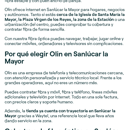
fibra estable y con buen ancho de banda.
Olin ofrece internet en Sanlúcar la Mayor para hogares, negocios
y autónomos. Tanto si estás
cerca de la Iglesia de Santa María la
Mayor, la Plaza Virgen de los Reyes, la zona de la Estación
o una
urbanización del centro, puedes comprobar tu cobertura y
contratar fibra de forma sencilla.
Con nuestra fibra óptica puedes navegar, trabajar, jugar online y
conectar móviles, ordenadores y televisores sin complicaciones.
Por qué elegir Olin en Sanlúcar la
Mayor
Olin es una empresa de telefonía y telecomunicaciones cercana,
con atención personalizada y servicio técnico local. Frente a los
grandes operadores, aquí no eres un número más.
Puedes contratar fibra y móvil, fibra y teléfono, líneas móviles
adicionales y televisión por internet. Todo en una sola factura,
con precios claros y soporte humano.
Además, la
tienda ya cuenta con trayectoria en Sanlúcar la
Mayor
gracias a Waytel, una referencia local que lleva años
dando servicio en la zona.