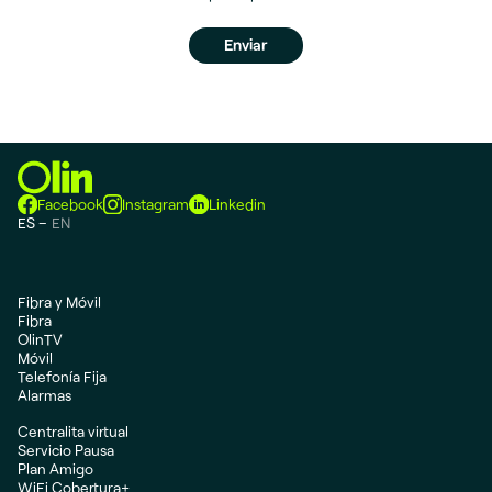
Facebook
Instagram
Linkedin
ES
EN
Fibra y Móvil
Fibra
OlinTV
Móvil
Telefonía Fija
Alarmas
Centralita virtual
Servicio Pausa
Plan Amigo
WiFi Cobertura+