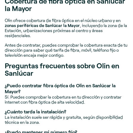
Cobertura de fibra óptica en Sanlúcar
la Mayor
Olin ofrece cobertura de fibra óptica en el núcleo urbano y en
zonas periféricas de Sanlúcar la Mayor
, incluyendo la zona de la
Estación, urbanizaciones próximas al centro y áreas
residenciales.
Antes de contratar, puedes comprobar la cobertura exacta de tu
dirección para saber qué tarifa de fibra, móvil, teléfono fijo o
televisión encaja mejor contigo.
Preguntas frecuentes sobre Olin en
Sanlúcar
¿Puedo contratar fibra óptica de Olin en Sanlúcar la
Mayor?
Sí. Puedes comprobar la cobertura en tu dirección y contratar
internet con fibra óptica de alta velocidad.
¿Cuánto tarda la instalación?
La instalación suele ser rápida y gratuita, según disponibilidad
técnica en la zona.
¿Puedo mantener mi número fijo?