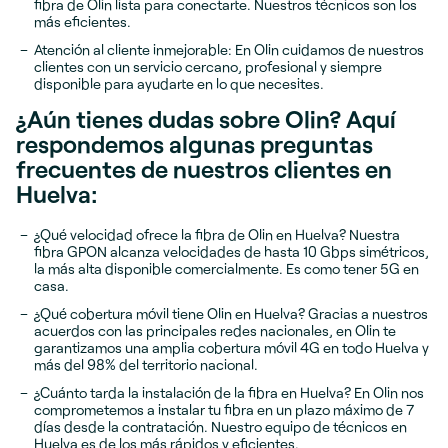
fibra de Olin lista para conectarte. Nuestros técnicos son los
más eficientes.
Atención al cliente inmejorable: En Olin cuidamos de nuestros
clientes con un servicio cercano, profesional y siempre
disponible para ayudarte en lo que necesites.
¿Aún tienes dudas sobre Olin? Aquí
respondemos algunas preguntas
frecuentes de nuestros clientes en
Huelva:
¿Qué velocidad ofrece la fibra de Olin en Huelva? Nuestra
fibra GPON alcanza velocidades de hasta 10 Gbps simétricos,
la más alta disponible comercialmente. Es como tener 5G en
casa.
¿Qué cobertura móvil tiene Olin en Huelva? Gracias a nuestros
acuerdos con las principales redes nacionales, en Olin te
garantizamos una amplia cobertura móvil 4G en todo Huelva y
más del 98% del territorio nacional.
¿Cuánto tarda la instalación de la fibra en Huelva? En Olin nos
comprometemos a instalar tu fibra en un plazo máximo de 7
días desde la contratación. Nuestro equipo de técnicos en
Huelva es de los más rápidos y eficientes.