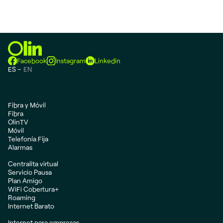
Facebook
Instagram
Linkedin
ES
EN
Fibra y Móvil
Fibra
OlinTV
Móvil
Telefonía Fija
Alarmas
Centralita virtual
Servicio Pausa
Plan Amigo
WiFi Cobertura+
Roaming
Internet Barato
Internet para empresas