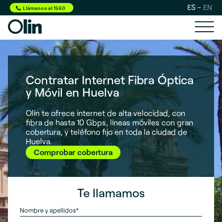
ES
EN
Llámanos al 1560
Contratar Internet Fibra Óptica
y Móvil en Huelva
Olin te ofrece internet de alta velocidad, con
fibra de hasta 10 Gbps, líneas móviles con gran
cobertura, y teléfono fijo en toda la ciudad de
Huelva.
Comprobar cobertura
Te llamamos