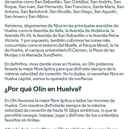
de santos como San Sebastián, San Cristóbal, San Andrés, San
Roque, San Juan, San Fernando, San Francisco, Santa María, San
Antonio, San Bartolomé, San Nicolás, San Diego, San Agustín,
San Amaro y San Albino.
Asimismo, disponemos de fibra en las principales avenidas de
Huelva como la Avenida de Italia, la Avenida de Andalucía, la
Avenida Pío XII, la Avenida de San Sebastián o la Avenida Reina
Victoria. Y por supuesto, también cubrimos las zonas más
concurridas como el entorno del Muelle, el Parque Moret, la ría
de Huelva, el campus universitario El Carmen, la Plaza de las
Monjas o la Alameda Sundheim.
En definitiva, vivas donde vivas en Huelva, en Olin podemos
llevarte la mejor fibra óptica para que disfrutes siempre de la
máxima velocidad de conexión. No lo dudes, si necesitas fibra en
Huelva capital, somos tu operador de confianza.
¿Por qué Olin en Huelva?
En Olin llevamos la mejor fibra óptica a todos los rincones de
Huelva. Con nosotros disfrutarás siempre de la máxima
velocidad de conexión de hasta 10 Gbps simétricos, lo que te
permitirá navegar, trabajar, jugar y disfrutar de tus contenidos
favoritos sin límites.