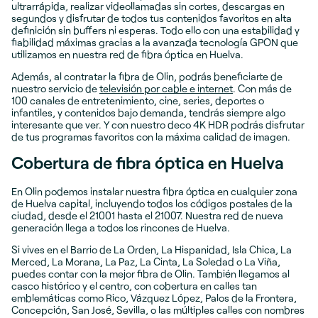
ultrarrápida, realizar videollamadas sin cortes, descargas en
segundos y disfrutar de todos tus contenidos favoritos en alta
definición sin buffers ni esperas. Todo ello con una estabilidad y
fiabilidad máximas gracias a la avanzada tecnología GPON que
utilizamos en nuestra red de fibra óptica en Huelva.
Además, al contratar la fibra de Olin, podrás beneficiarte de
nuestro servicio de
televisión por cable e internet
. Con más de
100 canales de entretenimiento, cine, series, deportes o
infantiles, y contenidos bajo demanda, tendrás siempre algo
interesante que ver. Y con nuestro deco 4K HDR podrás disfrutar
de tus programas favoritos con la máxima calidad de imagen.
Cobertura de fibra óptica en Huelva
En Olin podemos instalar nuestra fibra óptica en cualquier zona
de Huelva capital, incluyendo todos los códigos postales de la
ciudad, desde el 21001 hasta el 21007. Nuestra red de nueva
generación llega a todos los rincones de Huelva.
Si vives en el Barrio de La Orden, La Hispanidad, Isla Chica, La
Merced, La Morana, La Paz, La Cinta, La Soledad o La Viña,
puedes contar con la mejor fibra de Olin. También llegamos al
casco histórico y el centro, con cobertura en calles tan
emblemáticas como Rico, Vázquez López, Palos de la Frontera,
Concepción, San José, Sevilla, o las múltiples calles con nombres