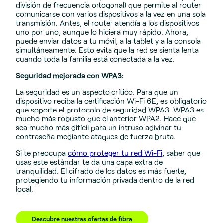
división de frecuencia ortogonal) que permite al router
comunicarse con varios dispositivos a la vez en una sola
transmisión. Antes, el router atendía a los dispositivos
uno por uno, aunque lo hiciera muy rápido. Ahora,
puede enviar datos a tu móvil, a la tablet y a la consola
simultáneamente. Esto evita que la red se sienta lenta
cuando toda la familia está conectada a la vez.
Seguridad mejorada con WPA3:
La seguridad es un aspecto crítico. Para que un
dispositivo reciba la certificación Wi-Fi 6E, es obligatorio
que soporte el protocolo de seguridad WPA3. WPA3 es
mucho más robusto que el anterior WPA2. Hace que
sea mucho más difícil para un intruso adivinar tu
contraseña mediante ataques de fuerza bruta.
Si te preocupa
cómo proteger tu red Wi-Fi
, saber que
usas este estándar te da una capa extra de
tranquilidad. El cifrado de los datos es más fuerte,
protegiendo tu información privada dentro de la red
local.
Descubre nuestras ofertas de fibra