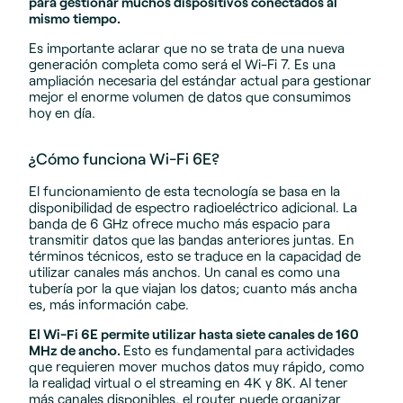
para gestionar muchos dispositivos conectados al
mismo tiempo.
Es importante aclarar que no se trata de una nueva
generación completa como será el Wi-Fi 7. Es una
ampliación necesaria del estándar actual para gestionar
mejor el enorme volumen de datos que consumimos
hoy en día.
¿Cómo funciona Wi-Fi 6E?
El funcionamiento de esta tecnología se basa en la
disponibilidad de espectro radioeléctrico adicional. La
banda de 6 GHz ofrece mucho más espacio para
transmitir datos que las bandas anteriores juntas. En
términos técnicos, esto se traduce en la capacidad de
utilizar canales más anchos. Un canal es como una
tubería por la que viajan los datos; cuanto más ancha
es, más información cabe.
El Wi-Fi 6E permite utilizar hasta siete canales de 160
MHz de ancho.
Esto es fundamental para actividades
que requieren mover muchos datos muy rápido, como
la realidad virtual o el streaming en 4K y 8K. Al tener
más canales disponibles, el router puede organizar