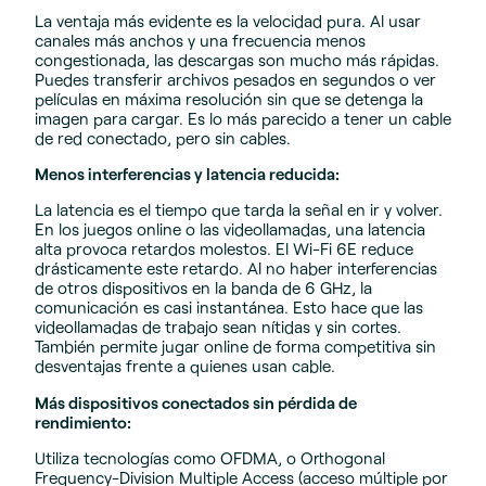
La ventaja más evidente es la velocidad pura. Al usar
canales más anchos y una frecuencia menos
congestionada, las descargas son mucho más rápidas.
Puedes transferir archivos pesados en segundos o ver
películas en máxima resolución sin que se detenga la
imagen para cargar. Es lo más parecido a tener un cable
de red conectado, pero sin cables.
Menos interferencias y latencia reducida:
La latencia es el tiempo que tarda la señal en ir y volver.
En los juegos online o las videollamadas, una latencia
alta provoca retardos molestos. El Wi-Fi 6E reduce
drásticamente este retardo. Al no haber interferencias
de otros dispositivos en la banda de 6 GHz, la
comunicación es casi instantánea. Esto hace que las
videollamadas de trabajo sean nítidas y sin cortes.
También permite jugar online de forma competitiva sin
desventajas frente a quienes usan cable.
Más dispositivos conectados sin pérdida de
rendimiento:
Utiliza tecnologías como OFDMA, o Orthogonal
Frequency-Division Multiple Access (acceso múltiple por