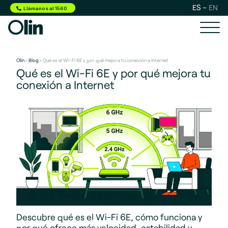
ES
EN
Llámanos al 1560
Olin
>
Blog
> Qué es el Wi-Fi 6E y por qué mejora tu conexión a Internet
Qué es el Wi-Fi 6E y por qué mejora tu
conexión a Internet
Descubre qué es el Wi-Fi 6E, cómo funciona y
por qué ofrece más velocidad, estabilidad y