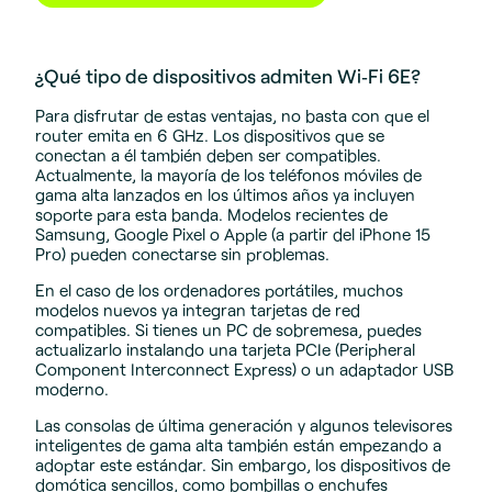
¿Qué tipo de dispositivos admiten Wi‑Fi 6E?
Para disfrutar de estas ventajas, no basta con que el
router emita en 6 GHz. Los dispositivos que se
conectan a él también deben ser compatibles.
Actualmente, la mayoría de los teléfonos móviles de
gama alta lanzados en los últimos años ya incluyen
soporte para esta banda. Modelos recientes de
Samsung, Google Pixel o Apple (a partir del iPhone 15
Pro) pueden conectarse sin problemas.
En el caso de los ordenadores portátiles, muchos
modelos nuevos ya integran tarjetas de red
compatibles. Si tienes un PC de sobremesa, puedes
actualizarlo instalando una tarjeta PCIe (Peripheral
Component Interconnect Express) o un adaptador USB
moderno.
Las consolas de última generación y algunos televisores
inteligentes de gama alta también están empezando a
adoptar este estándar. Sin embargo, los dispositivos de
domótica sencillos, como bombillas o enchufes