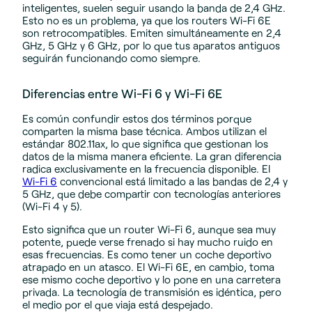
inteligentes, suelen seguir usando la banda de 2,4 GHz.
Esto no es un problema, ya que los routers Wi-Fi 6E
son retrocompatibles. Emiten simultáneamente en 2,4
GHz, 5 GHz y 6 GHz, por lo que tus aparatos antiguos
seguirán funcionando como siempre.
Diferencias entre Wi-Fi 6 y Wi-Fi 6E
Es común confundir estos dos términos porque
comparten la misma base técnica. Ambos utilizan el
estándar 802.11ax, lo que significa que gestionan los
datos de la misma manera eficiente. La gran diferencia
radica exclusivamente en la frecuencia disponible. El
Wi-Fi 6
convencional está limitado a las bandas de 2,4 y
5 GHz, que debe compartir con tecnologías anteriores
(Wi-Fi 4 y 5).
Esto significa que un router Wi-Fi 6, aunque sea muy
potente, puede verse frenado si hay mucho ruido en
esas frecuencias. Es como tener un coche deportivo
atrapado en un atasco. El Wi-Fi 6E, en cambio, toma
ese mismo coche deportivo y lo pone en una carretera
privada. La tecnología de transmisión es idéntica, pero
el medio por el que viaja está despejado.