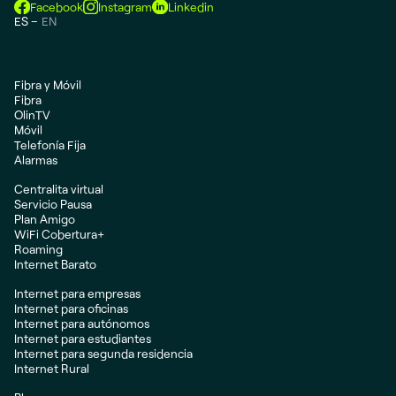
Facebook
Instagram
Linkedin
ES
EN
Fibra y Móvil
Fibra
OlinTV
Móvil
Telefonía Fija
Alarmas
Centralita virtual
Servicio Pausa
Plan Amigo
WiFi Cobertura+
Roaming
Internet Barato
Internet para empresas
Internet para oficinas
Internet para autónomos
Internet para estudiantes
Internet para segunda residencia
Internet Rural