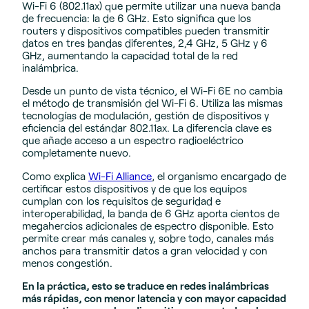
Wi-Fi 6 (802.11ax) que permite utilizar una nueva banda
de frecuencia: la de 6 GHz. Esto significa que los
routers y dispositivos compatibles pueden transmitir
datos en tres bandas diferentes, 2,4 GHz, 5 GHz y 6
GHz, aumentando la capacidad total de la red
inalámbrica.
Desde un punto de vista técnico, el Wi-Fi 6E no cambia
el método de transmisión del Wi-Fi 6. Utiliza las mismas
tecnologías de modulación, gestión de dispositivos y
eficiencia del estándar 802.11ax. La diferencia clave es
que añade acceso a un espectro radioeléctrico
completamente nuevo.
Como explica
Wi-Fi Alliance
, el organismo encargado de
certificar estos dispositivos y de que los equipos
cumplan con los requisitos de seguridad e
interoperabilidad, la banda de 6 GHz aporta cientos de
megahercios adicionales de espectro disponible. Esto
permite crear más canales y, sobre todo, canales más
anchos para transmitir datos a gran velocidad y con
menos congestión.
En la práctica, esto se traduce en redes inalámbricas
más rápidas, con menor latencia y con mayor capacidad