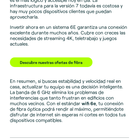
infraestructura para la versión 7 todavía es costosa y
hay muy pocos dispositivos clientes que puedan
aprovecharla.
Invertir ahora en un sistema 6E garantiza una conexión
excelente durante muchos años. Cubre con creces las
necesidades de streaming 4K, teletrabajo y juegos
actuales.
Descubre nuestras ofertas de fibra
En resumen, si buscas estabilidad y velocidad real en
casa, actualizar tu equipo es una decisión inteligente.
La banda de 6 GHz elimina los problemas de
interferencias que tanto frustran en edificios con
muchos vecinos. Con el estándar
wifi 6e
, tu conexión
de fibra óptica podrá rendir al máximo, permitiéndote
disfrutar de internet sin esperas ni cortes en todos tus
dispositivos compatibles.