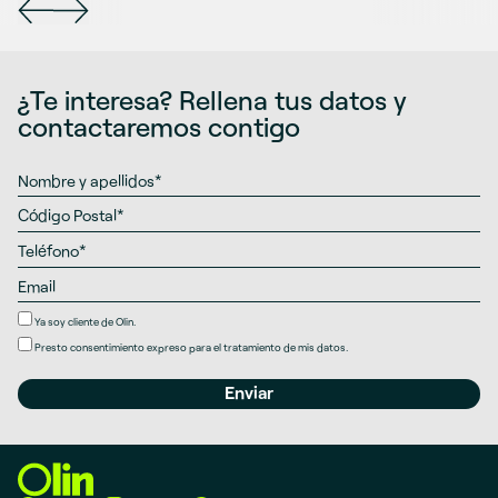
¿Te interesa? Rellena tus datos y
contactaremos contigo
Ya soy cliente de Olin.
Presto
consentimiento expreso
para el tratamiento de mis datos.