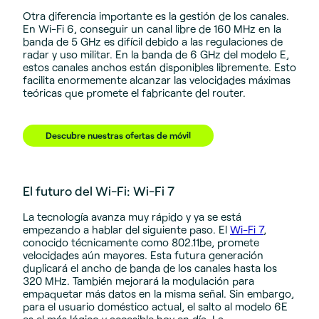
Otra diferencia importante es la gestión de los canales.
En Wi-Fi 6, conseguir un canal libre de 160 MHz en la
banda de 5 GHz es difícil debido a las regulaciones de
radar y uso militar. En la banda de 6 GHz del modelo E,
estos canales anchos están disponibles libremente. Esto
facilita enormemente alcanzar las velocidades máximas
teóricas que promete el fabricante del router.
Descubre nuestras ofertas de móvil
El futuro del Wi-Fi: Wi-Fi 7
La tecnología avanza muy rápido y ya se está
empezando a hablar del siguiente paso. El
Wi-Fi 7
,
conocido técnicamente como 802.11be, promete
velocidades aún mayores. Esta futura generación
duplicará el ancho de banda de los canales hasta los
320 MHz. También mejorará la modulación para
empaquetar más datos en la misma señal. Sin embargo,
para el usuario doméstico actual, el salto al modelo 6E
es el más lógico y accesible hoy en día. La