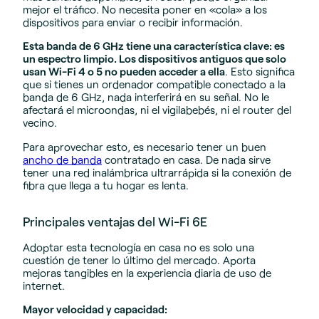
mejor el tráfico. No necesita poner en «cola» a los
dispositivos para enviar o recibir información.
Esta banda de 6 GHz tiene una característica clave: es
un espectro limpio. Los dispositivos antiguos que solo
usan Wi-Fi 4 o 5 no pueden acceder a ella
. Esto significa
que si tienes un ordenador compatible conectado a la
banda de 6 GHz, nada interferirá en su señal. No le
afectará el microondas, ni el vigilabebés, ni el router del
vecino.
Para aprovechar esto, es necesario tener un buen
ancho de banda
contratado en casa. De nada sirve
tener una red inalámbrica ultrarrápida si la conexión de
fibra que llega a tu hogar es lenta.
Principales ventajas del Wi-Fi 6E
Adoptar esta tecnología en casa no es solo una
cuestión de tener lo último del mercado. Aporta
mejoras tangibles en la experiencia diaria de uso de
internet.
Mayor velocidad y capacidad: