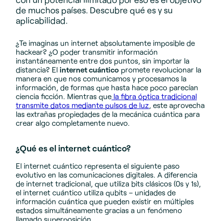
de muchos países. Descubre qué es y su
aplicabilidad.
¿Te imaginas un internet absolutamente imposible de
hackear? ¿O poder transmitir información
instantáneamente entre dos puntos, sin importar la
distancia? El
internet cuántico
promete revolucionar la
manera en que nos comunicamos y procesamos la
información, de formas que hasta hace poco parecían
ciencia ficción. Mientras que
la fibra óptica tradicional
transmite datos mediante pulsos de luz
, este aprovecha
las extrañas propiedades de la mecánica cuántica para
crear algo completamente nuevo.
¿Qué es el internet cuántico?
El internet cuántico representa el siguiente paso
evolutivo en las comunicaciones digitales. A diferencia
de internet tradicional, que utiliza bits clásicos (0s y 1s),
el internet cuántico utiliza qubits – unidades de
información cuántica que pueden existir en múltiples
estados simultáneamente gracias a un fenómeno
llamado superposición.