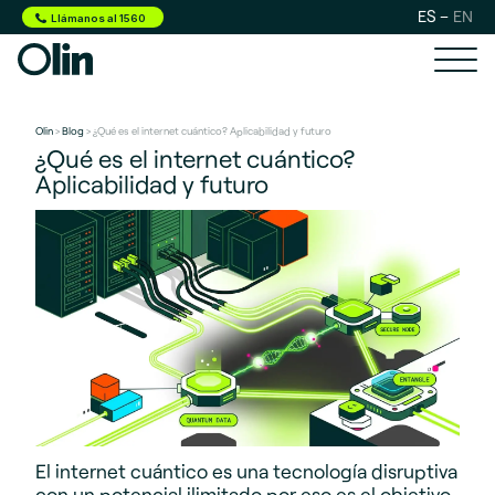
ES
EN
Llámanos al 1560
Olin
>
Blog
> ¿Qué es el internet cuántico? Aplicabilidad y futuro
¿Qué es el internet cuántico?
Aplicabilidad y futuro
El internet cuántico es una tecnología disruptiva
con un potencial ilimitado por eso es el objetivo