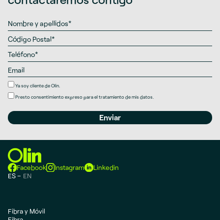
Ya soy cliente de Olin.
Presto
consentimiento expreso
para el tratamiento de mis datos.
Facebook
Instagram
Linkedin
ES
EN
Fibra y Móvil
Fibra