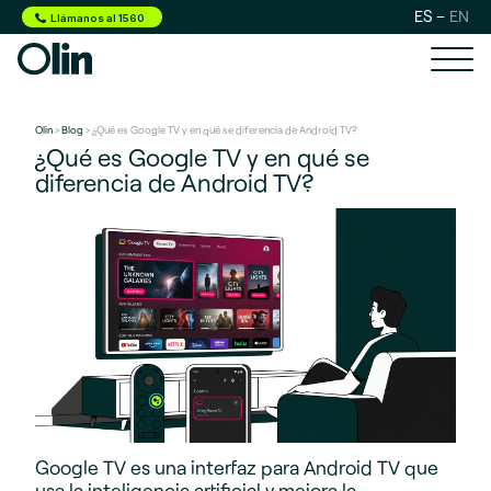
ES
EN
Llámanos al 1560
Olin
>
Blog
> ¿Qué es Google TV y en qué se diferencia de Android TV?
¿Qué es Google TV y en qué se
diferencia de Android TV?
Google TV es una interfaz para Android TV que
usa la inteligencia artificial y mejora la