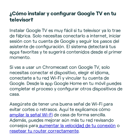
¿Cómo instalar y configurar Google TV en tu
televisor?
Instalar Google TV es muy fácil si tu televisor ya lo trae
de fábrica. Solo necesitas conectarlo a internet, iniciar
sesión con tu cuenta de Google y seguir los pasos del
asistente de configuración. El sistema detectará tus
apps favoritas y te sugerirá contenidos desde el primer
momento.
Si vas a usar un Chromecast con Google TV, solo
necesitas conectar el dispositivo, elegir el idioma,
conectarte a tu red Wi-Fi y vincular tu cuenta de
Google. Desde la app Google Home en tu móvil puedes
completar el proceso y configurar otros dispositivos de
casa.
Asegúrate de tener una buena señal de Wi-Fi para
evitar cortes o retrasos. Aquí te explicamos cómo
ampliar la señal Wi-Fi
de casa de forma sencilla.
Además, puedes mejorar aún más tu red revisando
consejos para
aumentar la velocidad de tu conexión
o
resetear tu router correctamente
.