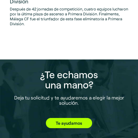
División
Después de 42 jornadas de competición, cuatro equipos lucharon
por la última plaza de ascenso a Primera División. Finalmente,
Málaga CF fue el triunfador de esta fase eliminatoria a Primera
División.
¿Te echamos
una mano?
Deja tu solicitud y te ayudaremos a elegir la mejor
solución.
Te ayudamos