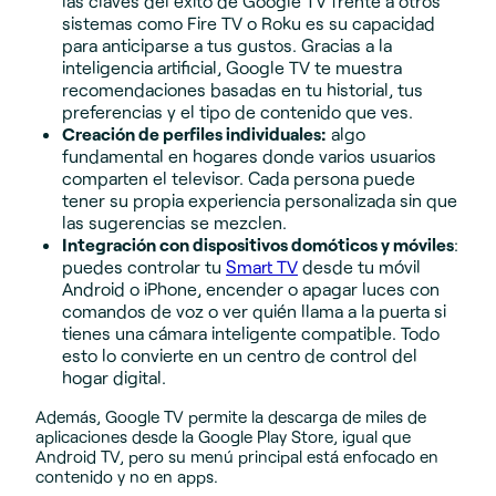
las claves del éxito de Google TV frente a otros
sistemas como Fire TV o Roku es su capacidad
para anticiparse a tus gustos. Gracias a la
inteligencia artificial, Google TV te muestra
recomendaciones basadas en tu historial, tus
preferencias y el tipo de contenido que ves.
Creación de perfiles individuales:
algo
fundamental en hogares donde varios usuarios
comparten el televisor. Cada persona puede
tener su propia experiencia personalizada sin que
las sugerencias se mezclen.
Integración con dispositivos domóticos y móviles
:
puedes controlar tu
Smart TV
desde tu móvil
Android o iPhone, encender o apagar luces con
comandos de voz o ver quién llama a la puerta si
tienes una cámara inteligente compatible. Todo
esto lo convierte en un centro de control del
hogar digital.
Además, Google TV permite la descarga de miles de
aplicaciones desde la Google Play Store, igual que
Android TV, pero su menú principal está enfocado en
contenido y no en apps.