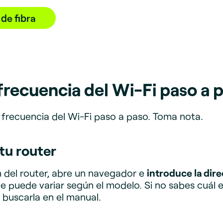
de fibra
recuencia del Wi-Fi paso a 
frecuencia del Wi-Fi paso a paso. Toma nota.
 tu router
n del router, abre un navegador e
introduce la dir
e puede variar según el modelo. Si no sabes cuál 
o buscarla en el manual.