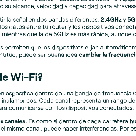
mo su alcance, velocidad y capacidad para atraves
tir la señal en dos bandas diferentes:
2,4GHz y 5
 los datos entre tu router y los dispositivos cone
, mientras que la de 5GHz es más rápida, aunque 
 permiten que los dispositivos elijan automáticam
lentitud, puede ser buena idea
cambiar la frecuenci
de Wi-Fi?
ión específica dentro de una banda de frecuencia
s inalámbricos. Cada canal representa un rango de
para comunicarse con los dispositivos conectados.
s canales.
Es como si dentro de cada carretera hub
el mismo canal, puede haber interferencias. Por e