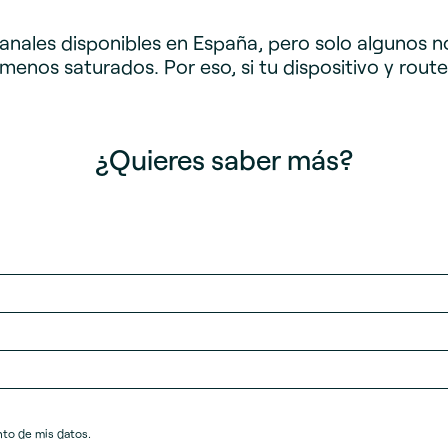
nales disponibles en España, pero solo algunos no 
nos saturados. Por eso, si tu dispositivo y route
¿Quieres saber más?
nto de mis datos.