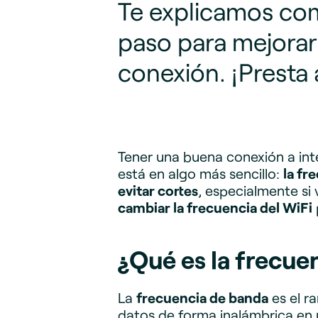
Te explicamos com
paso para mejorar 
conexión. ¡Presta 
Tener una buena conexión a int
está en algo más sencillo:
la fr
evitar cortes
, especialmente si
cambiar la frecuencia del WiFi
¿Qué es la frecue
La
frecuencia de banda
es el r
datos de forma inalámbrica en 