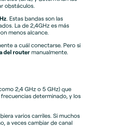
ar obstáculos.
GHz
. Estas bandas son las
ctados. La de 2,4GHz es más
con menos alcance.
ente a cuál conectarse. Pero si
a del router
manualmente.
 (como 2,4 GHz o 5 GHz) que
 frecuencias determinado, y los
iera varios carriles. Si muchos
so, a veces cambiar de canal