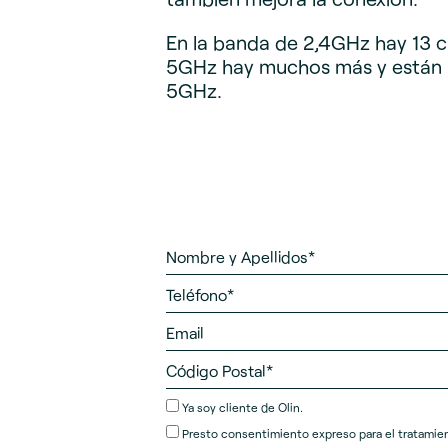
En la banda de 2,4GHz hay 13 ca
5GHz hay muchos más y están me
5GHz.
Ya soy cliente de Olin.
Presto
consentimiento expreso
para el tratamie