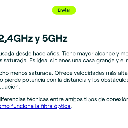
e 2,4GHz y 5GHz
usada desde hace años. Tiene mayor alcance y me
saturada. Es ideal si tienes una casa grande y el r
ho menos saturada. Ofrece velocidades más altas
ro pierde potencia con la distancia y los obstácul
tuación.
diferencias técnicas entre ambos tipos de conexió
ómo funciona la fibra óptica
.