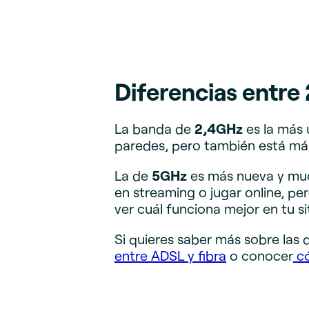
Diferencias entr
La banda de
2,4GHz
es la más 
paredes, pero también está más 
La de
5GHz
es más nueva y muc
en streaming o jugar online, pe
ver cuál funciona mejor en tu si
Si quieres saber más sobre las 
entre ADSL y fibra
o conocer
c