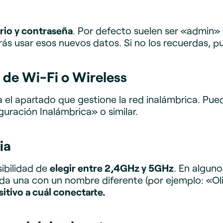
rio y contraseña
. Por defecto suelen ser «admin» 
s usar esos nuevos datos. Si no los recuerdas, pu
 de Wi-Fi o Wireless
a el apartado que gestione la red inalámbrica. P
uración Inalámbrica» o similar.
ia
ibilidad de
elegir entre 2,4GHz y 5GHz
. En algun
da una con un nombre diferente (por ejemplo: «Oli
itivo a cuál conectarte.