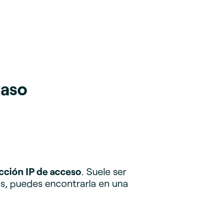
paso
ección IP de acceso
. Suele ser
es, puedes encontrarla en una