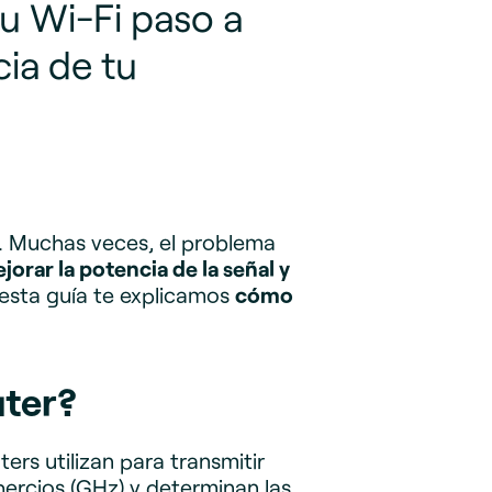
u Wi-Fi paso a
cia de tu
. Muchas veces, el problema
jorar la potencia de la señal y
 esta guía te explicamos
cómo
uter?
rs utilizan para transmitir
hercios (GHz) y determinan las