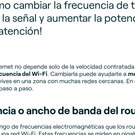
o cambiar la frecuencia de t
la señal y aumentar la poten
atención!
ernet no depende solo de la velocidad contratada
ecuencia del Wi-Fi
. Cambiarla puede ayudarte a
me
 vives en una zona con muchas redes cercanas. En
paso a paso.
ncia o ancho de banda del ro
ango de frecuencias electromagnéticas que los route
una red Wi-Fi. Estas frecuencias se miden en giga