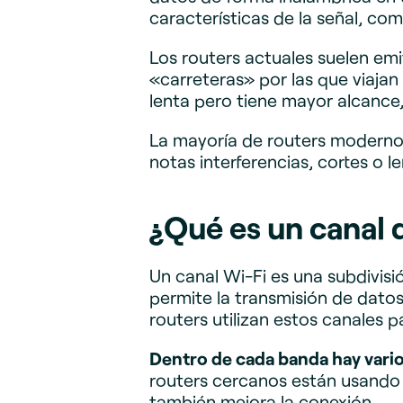
características de la señal, co
Los routers actuales suelen emi
«carreteras» por las que viajan
lenta pero tiene mayor alcance
La mayoría de routers modernos
notas interferencias, cortes o 
¿Qué es un canal 
Un canal Wi-Fi es una subdivis
permite la transmisión de dato
routers utilizan estos canales 
Dentro de cada banda hay vario
routers cercanos están usando 
también mejora la conexión.