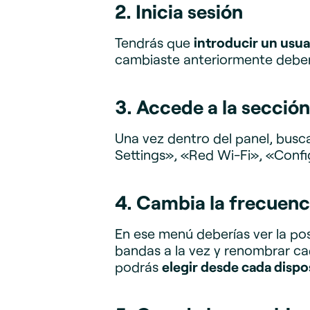
2. Inicia sesión
Tendrás que
introducir un usua
cambiaste anteriormente deberá
3. Accede a la sección
Una vez dentro del panel, busc
Settings», «Red Wi-Fi», «Config
4. Cambia la frecuenc
En ese menú deberías ver la pos
bandas a la vez y renombrar ca
podrás
elegir desde cada dispos